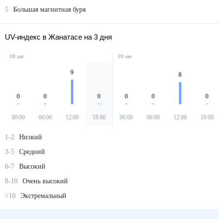
5
Большая магнитная буря
UV-индекс в Жанатасе на 3 дня
08 авг
09 авг
9
8
0
0
0
0
0
0
00:00
06:00
12:00
18:00
00:00
06:00
12:00
18:00
1-2
Низкий
3-5
Средний
6-7
Высокий
8-10
Очень высокий
>10
Экстремальный