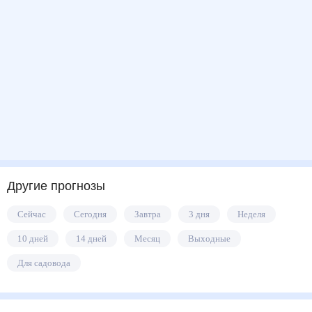
Другие прогнозы
Сейчас
Сегодня
Завтра
3 дня
Неделя
10 дней
14 дней
Месяц
Выходные
Для садовода