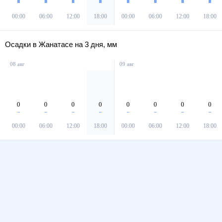
00:00
06:00
12:00
18:00
00:00
06:00
12:00
18:00
Осадки в Жанатасе на 3 дня, мм
08 авг
09 авг
0
0
0
0
0
0
0
0
00:00
06:00
12:00
18:00
00:00
06:00
12:00
18:00