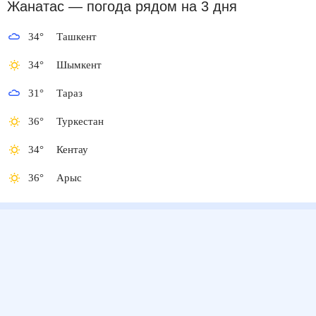
Жанатас
— погода рядом
на 3 дня
34
°
Ташкент
34
°
Шымкент
31
°
Тараз
36
°
Туркестан
34
°
Кентау
36
°
Арыс