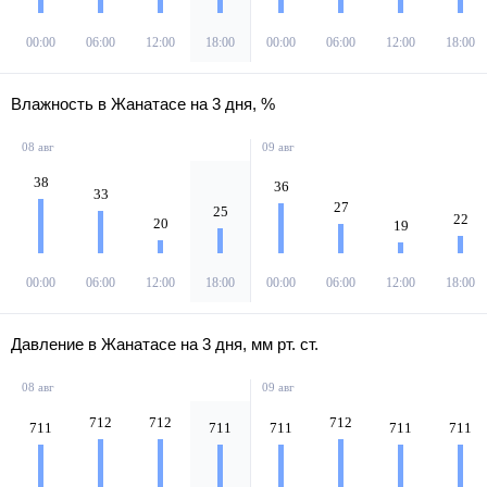
00:00
06:00
12:00
18:00
00:00
06:00
12:00
18:00
Влажность в Жанатасе на 3 дня, %
08 авг
09 авг
38
36
33
27
25
22
20
19
00:00
06:00
12:00
18:00
00:00
06:00
12:00
18:00
Давление в Жанатасе на 3 дня, мм рт. ст.
08 авг
09 авг
712
712
712
711
711
711
711
711