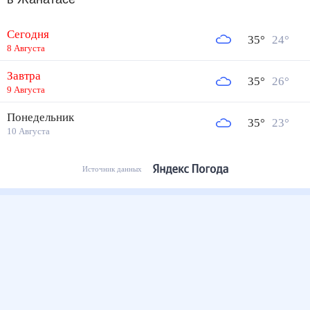
Сегодня
35
°
24
°
8 Августа
Завтра
35
°
26
°
9 Августа
Понедельник
35
°
23
°
10 Августа
Источник данных