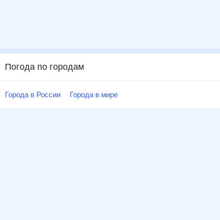
Погода по городам
Города в России
Города в мире