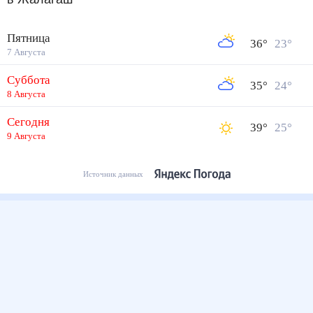
Пятница
36
°
23
°
7 Августа
Суббота
35
°
24
°
8 Августа
Сегодня
39
°
25
°
9 Августа
Источник данных