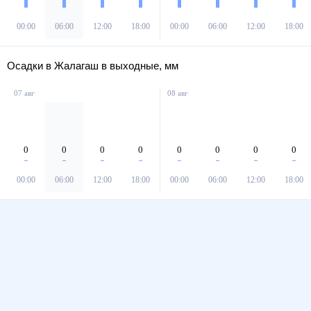
00:00
06:00
12:00
18:00
00:00
06:00
12:00
18:00
Осадки в Жалагаш в выходные, мм
07 авг
08 авг
0
0
0
0
0
0
0
0
00:00
06:00
12:00
18:00
00:00
06:00
12:00
18:00