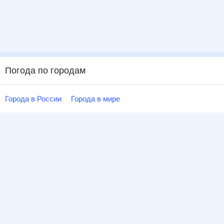
Погода по городам
Города в России
Города в мире