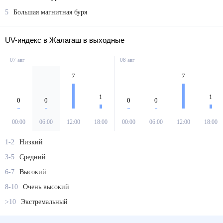
5
Большая магнитная буря
UV-индекс в Жалагаш в выходные
07 авг
08 авг
7
7
1
1
0
0
0
0
00:00
06:00
12:00
18:00
00:00
06:00
12:00
18:00
1-2
Низкий
3-5
Средний
6-7
Высокий
8-10
Очень высокий
>10
Экстремальный