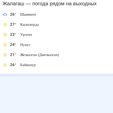
Жалагаш
— погода рядом
на выходных
26
°
Шымкент
27
°
Кызылорда
22
°
Ургенч
24
°
Нукус
21
°
Жезказган (Джезказган)
26
°
Байконур