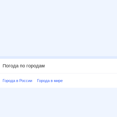
Погода по городам
Города в России
Города в мире