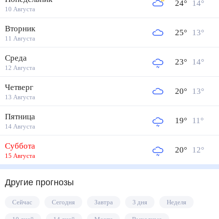
24
°
14
°
10 Августа
Вторник
25
°
13
°
11 Августа
Среда
23
°
14
°
12 Августа
Четверг
20
°
13
°
13 Августа
Пятница
19
°
11
°
14 Августа
Суббота
20
°
12
°
15 Августа
Другие прогнозы
Сейчас
Сегодня
Завтра
3 дня
Неделя