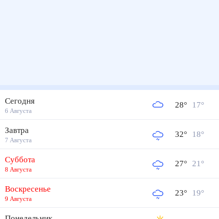
Сегодня
28
°
17
°
6 Августа
Завтра
32
°
18
°
7 Августа
Суббота
27
°
21
°
8 Августа
Воскресенье
23
°
19
°
9 Августа
Понедельник