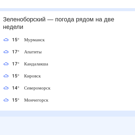
Зеленоборский
— погода рядом
на две
недели
15
°
Мурманск
17
°
Апатиты
17
°
Кандалакша
15
°
Кировск
14
°
Североморск
15
°
Мончегорск