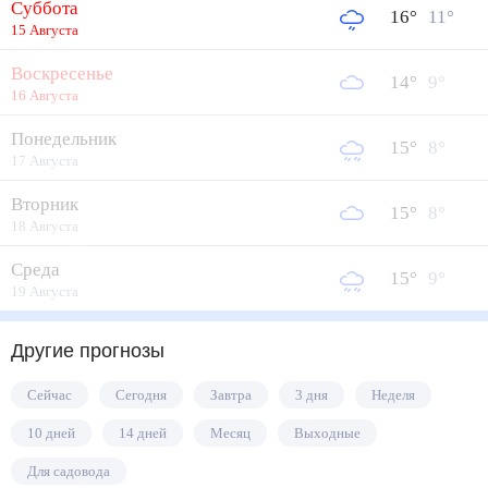
Суббота
16
°
11
°
15 Августа
Воскресенье
14
°
9
°
16 Августа
Понедельник
15
°
8
°
17 Августа
Вторник
15
°
8
°
18 Августа
Среда
15
°
9
°
19 Августа
Другие прогнозы
Сейчас
Сегодня
Завтра
3 дня
Неделя
10 дней
14 дней
Месяц
Выходные
Для садовода