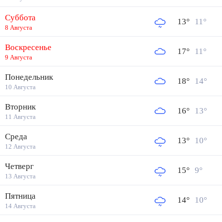
Суббота
13
°
11
°
8 Августа
Воскресенье
17
°
11
°
9 Августа
Понедельник
18
°
14
°
10 Августа
Вторник
16
°
13
°
11 Августа
Среда
13
°
10
°
12 Августа
Четверг
15
°
9
°
13 Августа
Пятница
14
°
10
°
14 Августа