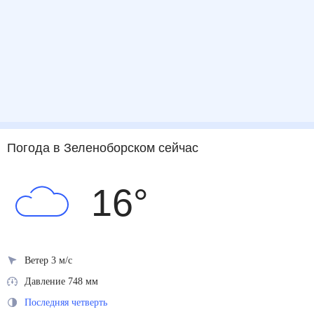
Погода
в Зеленоборском
сейчас
16
°
Ветер 3 м/с
Давление 748 мм
Последняя четверть