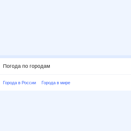
Погода по городам
Города в России
Города в мире