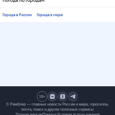
Погода по городам
Города в России
Города в мире
18
+
© Рамблер — главные новости России и мира,
гороскопы, почта, поиск и другие полезные сервисы
Полная версия
Помощь
Условия использования