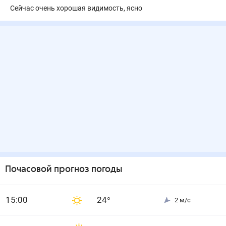
Сейчас очень хорошая видимость, ясно
Почасовой прогноз погоды
15
:00
24
°
2
м/с