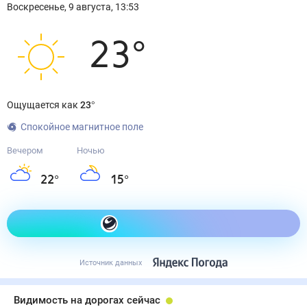
Воскресенье
,
9
августа
,
13:53
23
°
Ощущается как
23
°
Спокойное магнитное поле
Вечером
Ночью
22
°
15
°
Как одеться сегодня
Источник данных
Видимость на дорогах сейчас