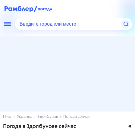
Введите город или место
Мир
Украина
Здолбунов
Погода сейчас
Погода в Здолбунове сейчас