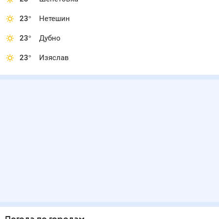
23
°
Нетешин
23
°
Дубно
23
°
Изяслав