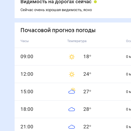
Видимость на дорогах сейчас
Сейчас очень хорошая видимость, ясно
Почасовой прогноз погоды
Часы
Температура
Ос
0
9
:00
18
°
0
12
:00
24
°
0
15
:00
27
°
0
18
:00
28
°
0
21
:00
22
°
0