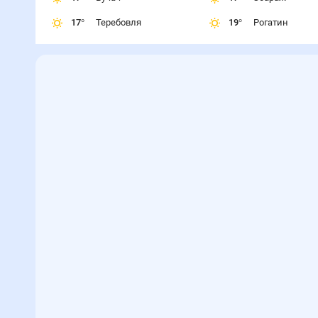
17
°
Теребовля
19
°
Рогатин