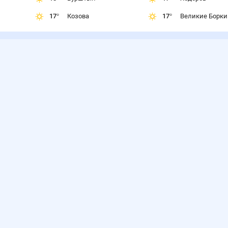
17
°
Козова
17
°
Великие Борки