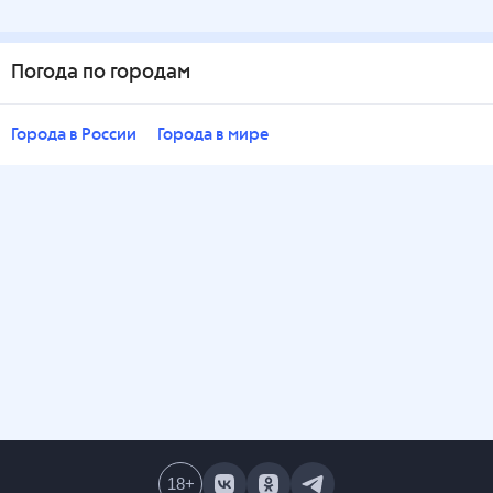
Погода по городам
Города в России
Города в мире
18
+