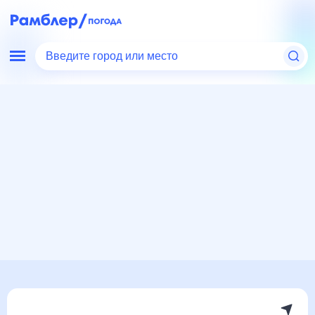
Введите город или место
Мир
Россия
Ставропольский край
Заветное
Погода на месяц