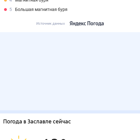
4
Магнитная буря
5
Большая магнитная буря
Источник данных
Погода
в Заславле
сейчас