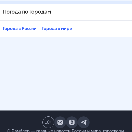
Погода по городам
Города в России
Города в мире
18
+
© Рамблер — главные новости России и мира,