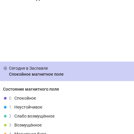
Сегодня
в Заславле
Спокойное магнитное поле
Состояние магнитного поля
0
Спокойное
1
Неустойчивое
2
Слабо возмущённое
3
Возмущённое