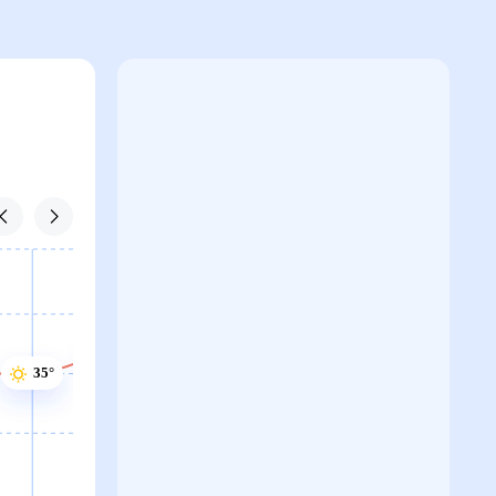
36°
35°
35°
34°
34°
34°