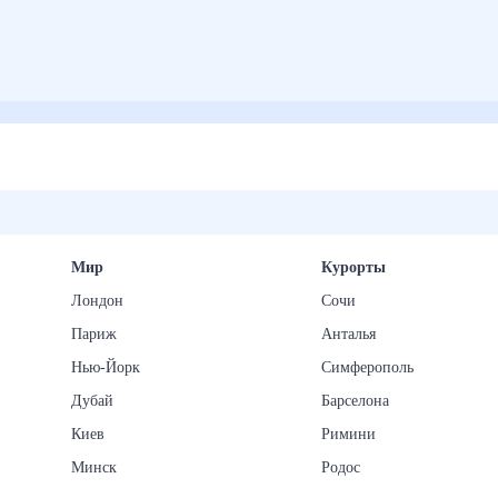
Мир
Курорты
Лондон
Сочи
Париж
Анталья
Нью-Йорк
Симферополь
Дубай
Барселона
Киев
Римини
Минск
Родос