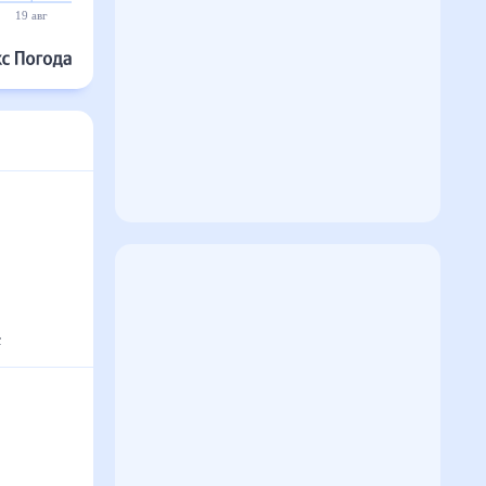
19 авг
20 авг
21 авг
22 авг
23 авг
24 авг
°
с