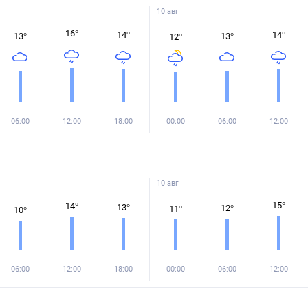
10 авг
16
°
14
°
14
°
13
°
13
°
12
°
06:00
12:00
18:00
00:00
06:00
12:00
10 авг
15
°
14
°
13
°
12
°
11
°
10
°
06:00
12:00
18:00
00:00
06:00
12:00