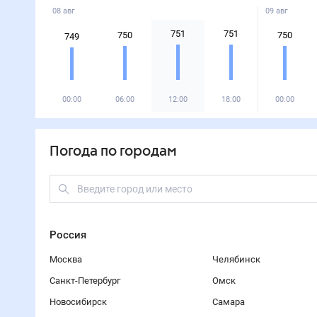
08 авг
09 авг
751
751
750
750
749
00:00
06:00
12:00
18:00
00:00
Погода по городам
Россия
Москва
Челябинск
Санкт-Петербург
Омск
Новосибирск
Самара