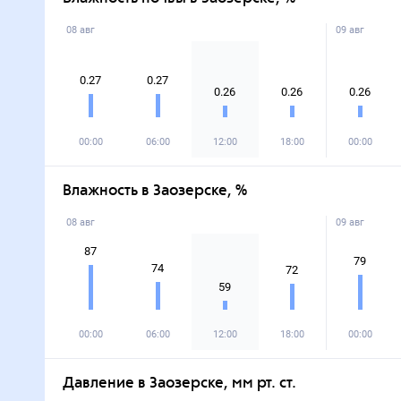
08 авг
09 авг
0.27
0.27
0.26
0.26
0.26
00:00
06:00
12:00
18:00
00:00
Влажность в Заозерске, %
08 авг
09 авг
87
79
74
72
59
00:00
06:00
12:00
18:00
00:00
Давление в Заозерске, мм рт. ст.