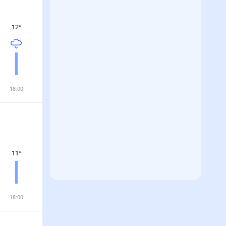
12
°
18:00
11
°
18:00