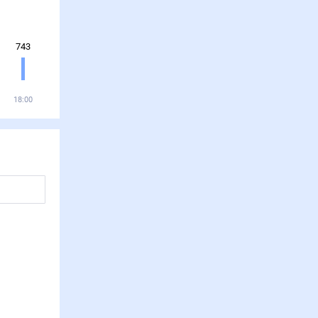
743
18:00