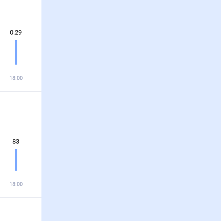
0.29
18:00
83
18:00