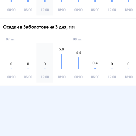
00:00
06:00
12:00
18:00
00:00
06:00
12:00
18:00
Осадки в Заболотове на 3 дня, мм
07 авг
08 авг
5.8
4.4
0.4
0
0
0
0
0
00:00
06:00
12:00
18:00
00:00
06:00
12:00
18:00