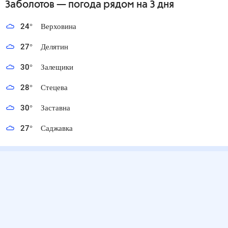
Заболотов
— погода рядом
на 3 дня
24
°
Верховина
27
°
Делятин
30
°
Залещики
28
°
Стецева
30
°
Заставна
27
°
Саджавка