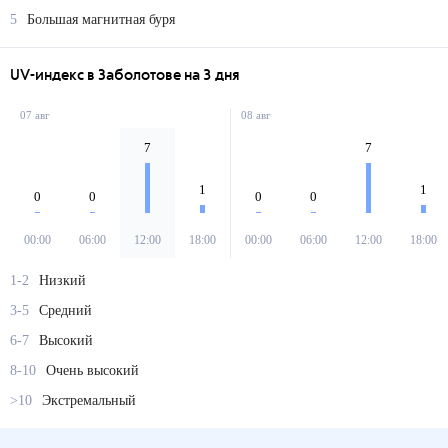
5
Большая магнитная буря
UV-индекс в Заболотове на 3 дня
07 авг
08 авг
7
7
1
1
0
0
0
0
00:00
06:00
12:00
18:00
00:00
06:00
12:00
18:00
1-2
Низкий
3-5
Средний
6-7
Высокий
8-10
Очень высокий
>10
Экстремальный