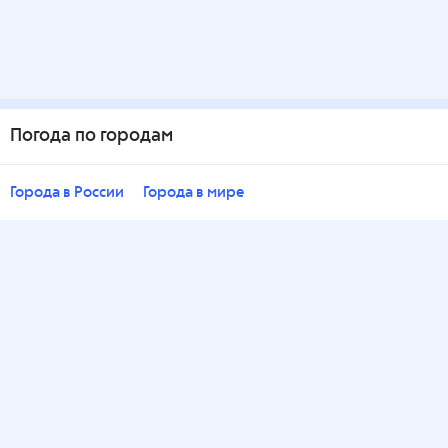
Погода по городам
Города в России
Города в мире