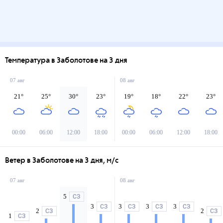
Температура в Заболотове на 3 дня
07 авг
08 авг
21
°
25
°
30
°
23
°
19
°
18
°
22
°
23
°
00:00
06:00
12:00
18:00
00:00
06:00
12:00
18:00
Ветер в Заболотове на 3 дня, м/с
07 авг
08 авг
5
СЗ
3
3
3
3
СЗ
СЗ
СЗ
СЗ
2
2
СЗ
СЗ
1
СЗ