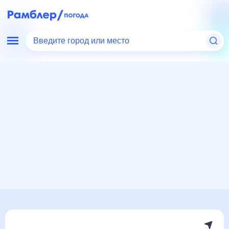
Введите город или место
Мир
Эстония
Йыгева
Погода на месяц
Погода на месяц (30 дней)