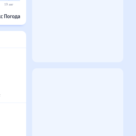
19 авг
20 авг
21 авг
22 авг
23 авг
24 авг
с