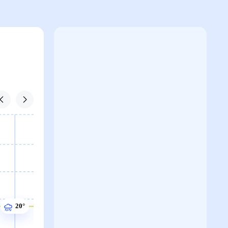
21°
20°
20°
20°
20°
19°