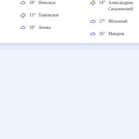
18
°
Невельск
14
°
Александров
Сахалинский
13
°
Тымовское
17
°
Яблочный
18
°
Анива
16
°
Макаров