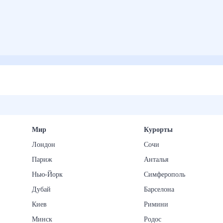
Мир
Курорты
Лондон
Сочи
Париж
Анталья
Нью-Йорк
Симферополь
Дубай
Барселона
Киев
Римини
Минск
Родос