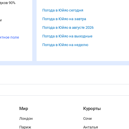
дков
90
%
Погода в Юйяо сегодня
Погода в Юйяо на завтра
м
Погода в Юйяо в августе 2026
Погода в Юйяо на выходные
итное поле
Погода в Юйяо на неделю
Мир
Курорты
Лондон
Сочи
Париж
Анталья