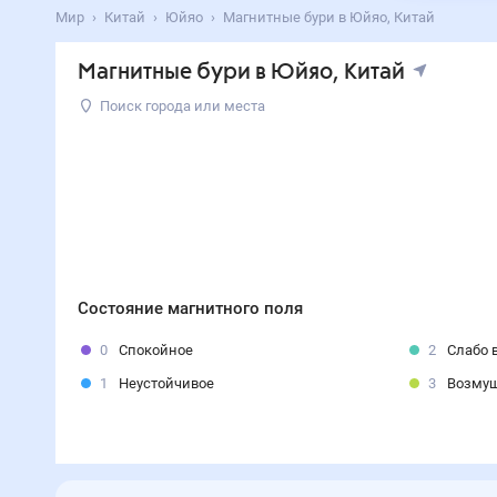
Мир
Китай
Юйяо
Магнитные бури в Юйяо, Китай
Магнитные бури в Юйяо, Китай
Поиск города или места
Состояние магнитного поля
0
Спокойное
2
Слабо 
1
Неустойчивое
3
Возму