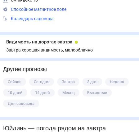
UV-индекс 10
Спокойное магнитное поле
Календарь садовода
Видимость на дорогах завтра
Завтра хорошая видимость, малооблачно
Другие прогнозы
Сейчас
Сегодня
Завтра
3 дня
Неделя
10 дней
14 дней
Месяц
Выходные
Для садовода
Юйлинь
— погода рядом
на завтра