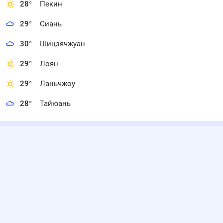
28
°
Пекин
29
°
Сиань
30
°
Шицзячжуан
29
°
Лоян
29
°
Ланьчжоу
28
°
Тайюань