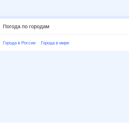
Погода по городам
Города в России
Города в мире