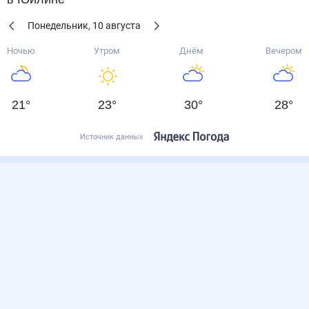
Понедельник
,
10
августа
Ночью
Утром
Днём
Вечером
21
°
23
°
30
°
28
°
Источник данных