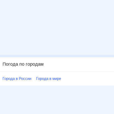
Погода по городам
Города в России
Города в мире