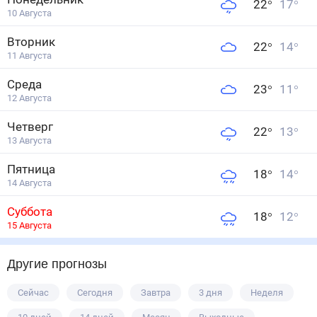
22
°
17
°
10 Августа
Вторник
22
°
14
°
11 Августа
Среда
23
°
11
°
12 Августа
Четверг
22
°
13
°
13 Августа
Пятница
18
°
14
°
14 Августа
Суббота
18
°
12
°
15 Августа
Другие прогнозы
Сейчас
Сегодня
Завтра
3 дня
Неделя