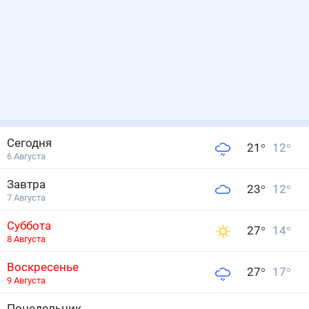
Сегодня
21
°
12
°
6 Августа
Завтра
23
°
12
°
7 Августа
Суббота
27
°
14
°
8 Августа
Воскресенье
27
°
17
°
9 Августа
Понедельник