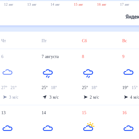
12 авг
13 авг
14 авг
15 авг
16 авг
17 авг
Чт
Пт
Сб
Вс
6
7
августа
8
9
27
°
21
°
25
°
18
°
25
°
18
°
19
°
15
°
3
м/с
3
м/с
2
м/с
4
м/
13
14
15
16