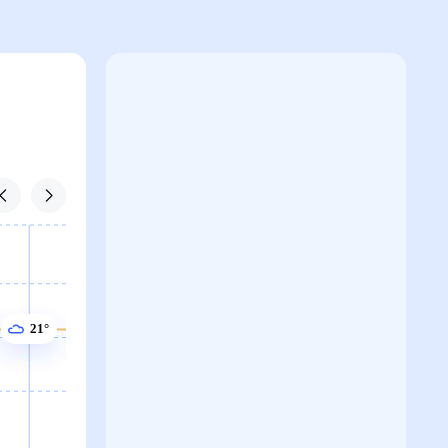
21°
21°
21°
21°
20°
20°