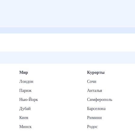
Мир
Курорты
Лондон
Сочи
Париж
Анталья
Нью-Йорк
Симферополь
Дубай
Барселона
Киев
Римини
Минск
Родос