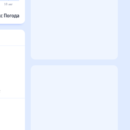
18 авг
19 авг
20 авг
21 авг
22 авг
23 авг
с