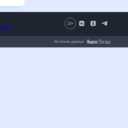
18
+
Все проекты
Источник данных