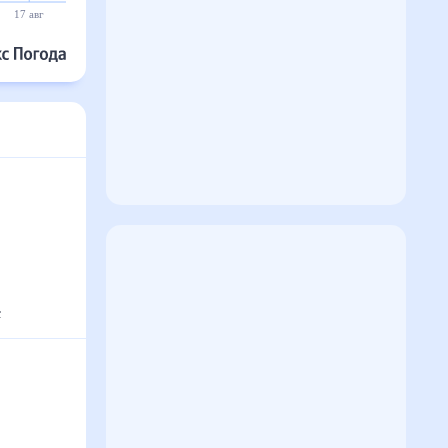
17 авг
18 авг
19 авг
20 авг
21 авг
22 авг
с