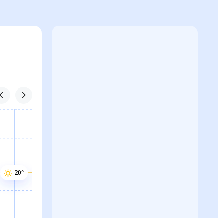
20°
20°
20°
20°
20°
19°