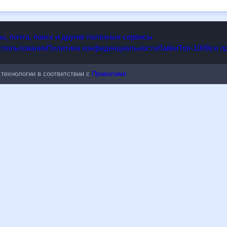
опы, почта, поиск и другие полезные сервисы
 использования
Политика конфиденциальности
Лайки
Топ-100
ые технологии в соответствии с
Правилами