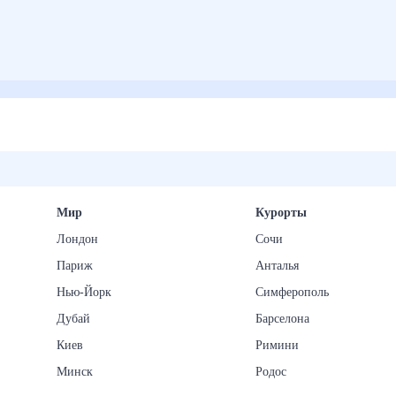
Мир
Курорты
Лондон
Сочи
Париж
Анталья
Нью-Йорк
Симферополь
Дубай
Барселона
Киев
Римини
Минск
Родос