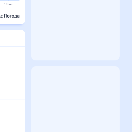
19 авг
20 авг
21 авг
22 авг
23 авг
24 авг
с