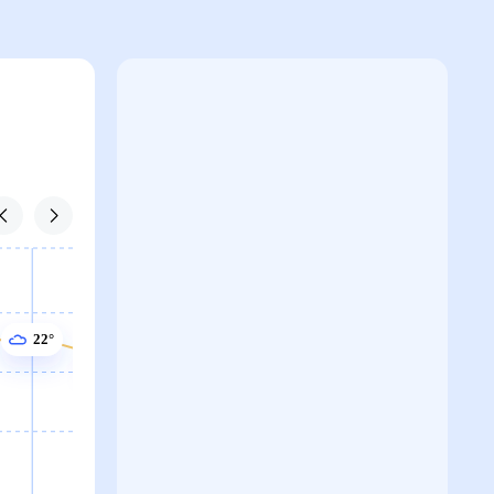
22°
22°
22°
21°
21°
21°