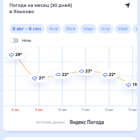
19°
8 авг
9 авг
10 авг
11 авг
12 авг
13 авг
Источник данных
сегодня
8 августа