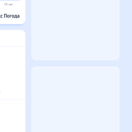
18 авг
19 авг
20 авг
21 авг
22 авг
23 авг
с