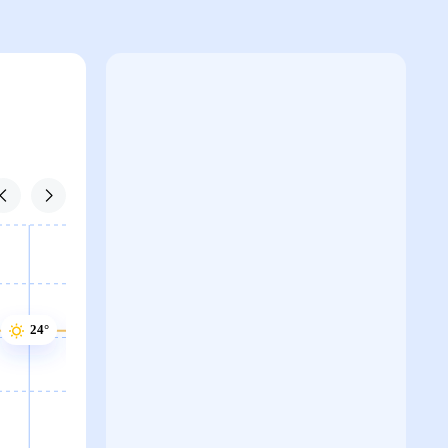
24°
24°
23°
23°
23°
23°