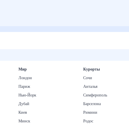
Мир
Курорты
Лондон
Сочи
Париж
Анталья
Нью-Йорк
Симферополь
Дубай
Барселона
Киев
Римини
Минск
Родос