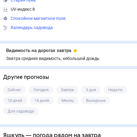
Старая луна
UV-индекс 8
Спокойное магнитное поле
Календарь садовода
Видимость на дорогах завтра
Завтра средняя видимость, небольшой дождь
Другие прогнозы
Сейчас
Сегодня
Завтра
3 дня
Неделя
10 дней
14 дней
Месяц
Выходные
Для садовода
Яшкуль
— погода рядом
на завтра