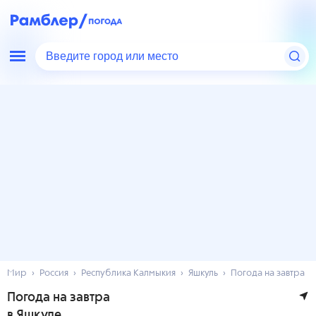
Введите город или место
Мир
Россия
Республика Калмыкия
Яшкуль
Погода на завтра
Погода на завтра
в Яшкуле