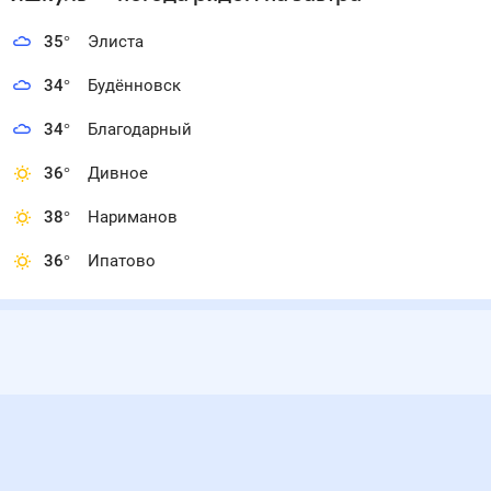
35
°
Элиста
34
°
Будённовск
34
°
Благодарный
36
°
Дивное
38
°
Нариманов
36
°
Ипатово