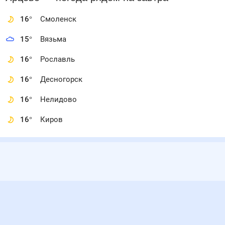
16
°
Смоленск
15
°
Вязьма
16
°
Рославль
16
°
Десногорск
16
°
Нелидово
16
°
Киров