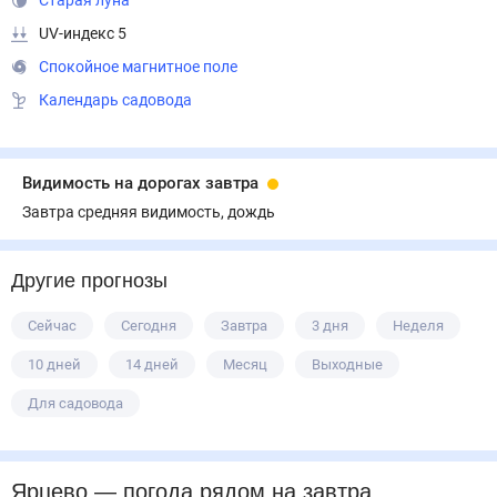
Старая луна
UV-индекс 5
Спокойное магнитное поле
Календарь садовода
Видимость на дорогах завтра
Завтра средняя видимость, дождь
Другие прогнозы
Сейчас
Сегодня
Завтра
3 дня
Неделя
10 дней
14 дней
Месяц
Выходные
Для садовода
Ярцево
— погода рядом
на завтра