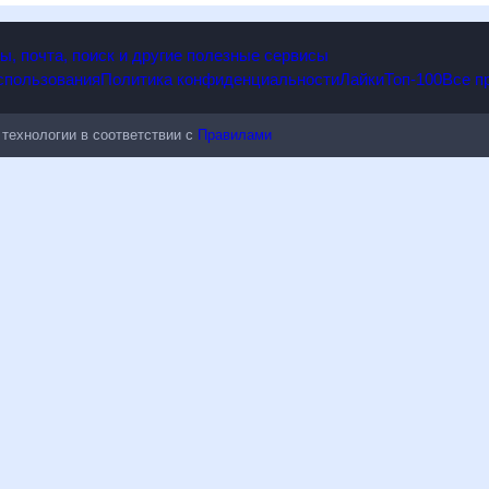
опы, почта, поиск и другие полезные сервисы
 использования
Политика конфиденциальности
Лайки
Топ-100
ые технологии в соответствии с
Правилами