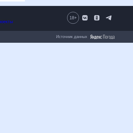
18
+
Все проекты
Источник данных