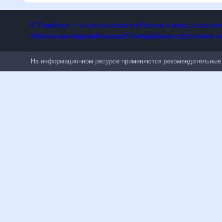
© Рамблер — главные новости России и мира, гороск
Мобильная версия
Реклама
Помощь
Вакансии
Условия
На информационном ресурсе применяются рекомендательн