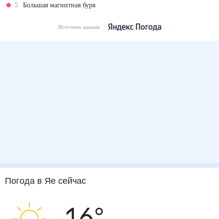
5
Большая магнитная буря
Источник данных
Погода
в Яе
сейчас