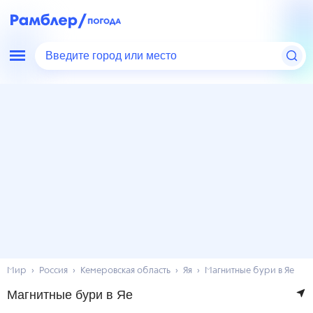
Введите город или место
Мир
Россия
Кемеровская область
Яя
Магнитные бури в Яе
Магнитные бури в Яе