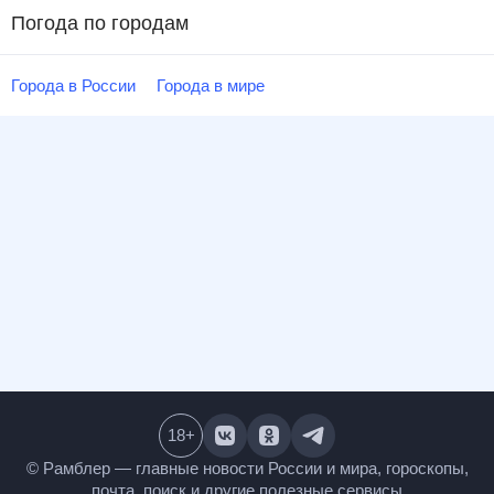
Погода по городам
Города в России
Города в мире
18
+
© Рамблер — главные новости России и мира,
гороскопы, почта, поиск и другие полезные сервисы