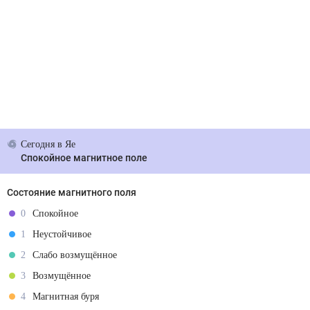
Сегодня
в Яе
Спокойное магнитное поле
Состояние магнитного поля
0
Спокойное
1
Неустойчивое
2
Слабо возмущённое
3
Возмущённое
4
Магнитная буря