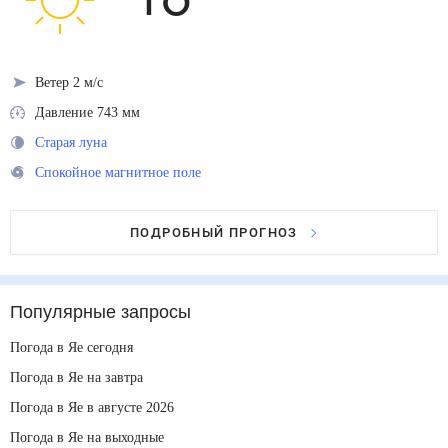
16
°
Ветер 2 м/с
Давление 743 мм
Старая луна
Спокойное магнитное поле
ПОДРОБНЫЙ ПРОГНОЗ
Популярные запросы
Погода в Яе сегодня
Погода в Яе на завтра
Погода в Яе в августе 2026
Погода в Яе на выходные