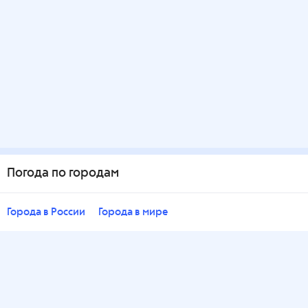
Погода по городам
Города в России
Города в мире