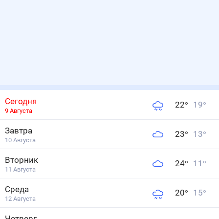
Сегодня
22
°
19
°
9 Августа
Завтра
23
°
13
°
10 Августа
Вторник
24
°
11
°
11 Августа
Среда
20
°
15
°
12 Августа
Четверг