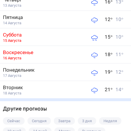
16
°
13
°
13 Августа
Пятница
12
°
10
°
14 Августа
Суббота
15
°
10
°
15 Августа
Воскресенье
18
°
11
°
16 Августа
Понедельник
19
°
12
°
17 Августа
Вторник
21
°
14
°
18 Августа
Другие прогнозы
Сейчас
Сегодня
Завтра
3 дня
Неделя