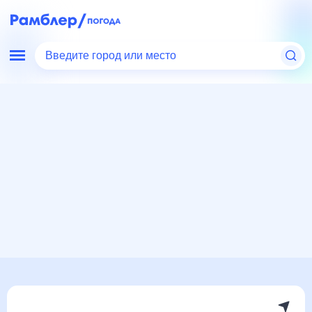
Введите город или место
Мир
Беларусь
Гродненская область
Высокое
Погода на месяц