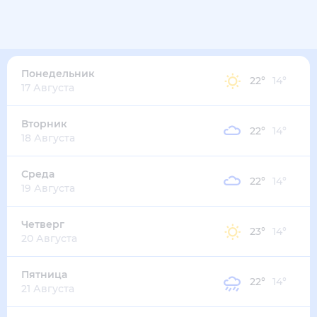
21
°
10
°
2
м/с
понедельник
10 августа