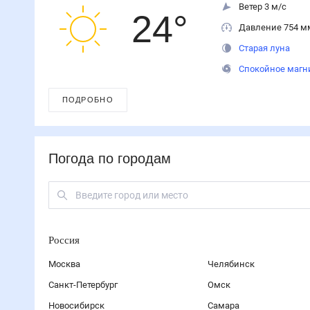
Ветер 3 м/с
24
°
Давление 754 м
Старая луна
Спокойное магн
ПОДРОБНО
Погода по городам
Россия
Москва
Челябинск
Санкт-Петербург
Омск
Новосибирск
Самара