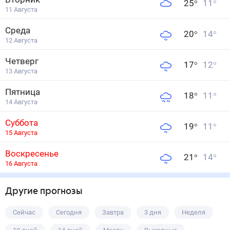
25
°
11
°
11 Августа
Среда
20
°
14
°
12 Августа
Четверг
17
°
12
°
13 Августа
Пятница
18
°
11
°
14 Августа
Суббота
19
°
11
°
15 Августа
Воскресенье
21
°
14
°
16 Августа
Другие прогнозы
Сейчас
Сегодня
Завтра
3 дня
Неделя