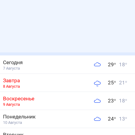
Сегодня
29
°
18
°
7 Августа
Завтра
25
°
21
°
8 Августа
Воскресенье
23
°
18
°
9 Августа
Понедельник
24
°
13
°
10 Августа
Вторник