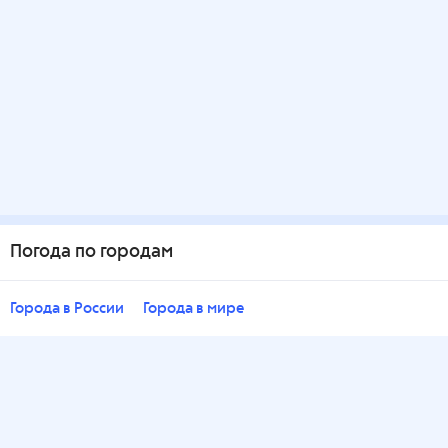
Погода по городам
Города в России
Города в мире