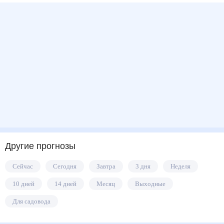
Другие прогнозы
Сейчас
Сегодня
Завтра
3 дня
Неделя
10 дней
14 дней
Месяц
Выходные
Для садовода