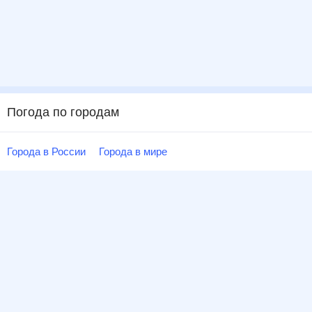
Погода по городам
Города в России
Города в мире