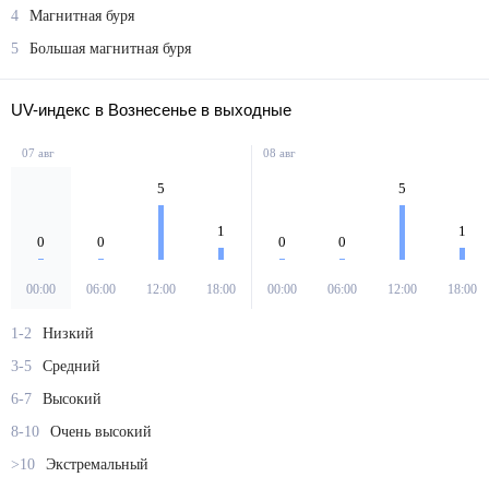
4
Магнитная буря
5
Большая магнитная буря
UV-индекс в Вознесенье в выходные
07 авг
08 авг
5
5
1
1
0
0
0
0
00:00
06:00
12:00
18:00
00:00
06:00
12:00
18:00
1-2
Низкий
3-5
Средний
6-7
Высокий
8-10
Очень высокий
>10
Экстремальный