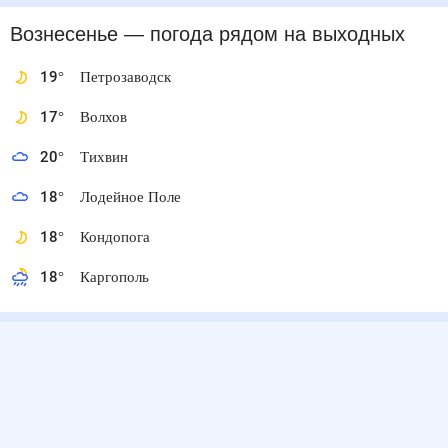
Вознесенье
— погода рядом
на выходных
19
°
Петрозаводск
17
°
Волхов
20
°
Тихвин
18
°
Лодейное Поле
18
°
Кондопога
18
°
Каргополь