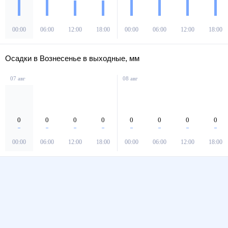
00:00
06:00
12:00
18:00
00:00
06:00
12:00
18:00
Осадки в Вознесенье в выходные, мм
07 авг
08 авг
0
0
0
0
0
0
0
0
00:00
06:00
12:00
18:00
00:00
06:00
12:00
18:00