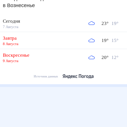
в Вознесенье
Сегодня
23
°
19
°
7 Августа
Завтра
19
°
15
°
8 Августа
Воскресенье
20
°
12
°
9 Августа
Источник данных