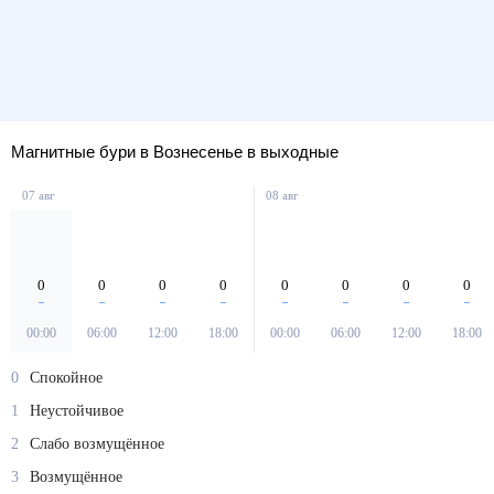
Магнитные бури в Вознесенье в выходные
07 авг
08 авг
0
0
0
0
0
0
0
0
00:00
06:00
12:00
18:00
00:00
06:00
12:00
18:00
0
Спокойное
1
Неустойчивое
2
Слабо возмущённое
3
Возмущённое