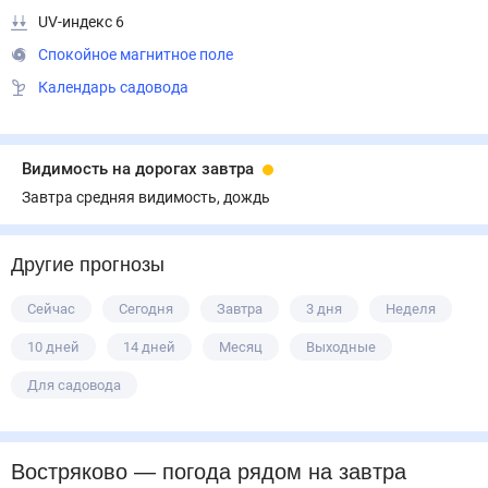
UV-индекс 6
Спокойное магнитное поле
Календарь садовода
Видимость на дорогах завтра
Завтра средняя видимость, дождь
Другие прогнозы
Сейчас
Сегодня
Завтра
3 дня
Неделя
10 дней
14 дней
Месяц
Выходные
Для садовода
Востряково
— погода рядом
на завтра