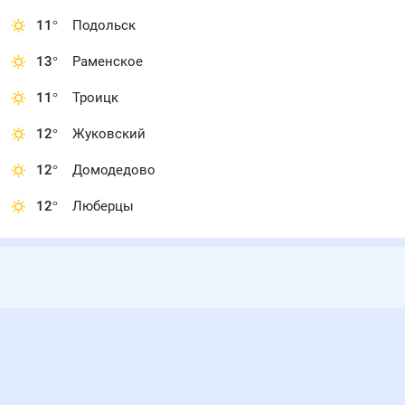
11
°
Подольск
13
°
Раменское
11
°
Троицк
12
°
Жуковский
12
°
Домодедово
12
°
Люберцы