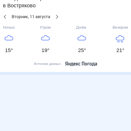
в Востряково
Вторник
,
11
августа
Ночью
Утром
Днём
Вечером
15
°
19
°
25
°
21
°
Источник данных