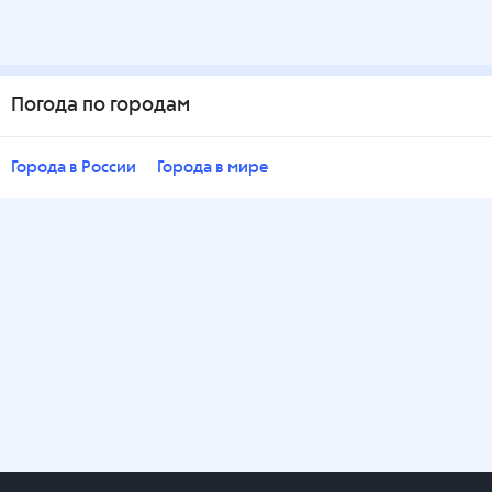
Погода по городам
Города в России
Города в мире