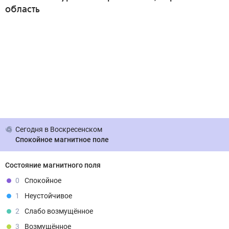
область
Сегодня
в Воскресенском
Спокойное магнитное поле
Состояние магнитного поля
0
Спокойное
1
Неустойчивое
2
Слабо возмущённое
3
Возмущённое