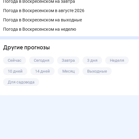
Погода в Воскресенском на завтра
Погода в Воскресенском в августе 2026
Погода в Воскресенском на выходные
Погода в Воскресенском на неделю
Другие прогнозы
Сейчас
Сегодня
Завтра
3 дня
Неделя
10 дней
14 дней
Месяц
Выходные
Для садовода