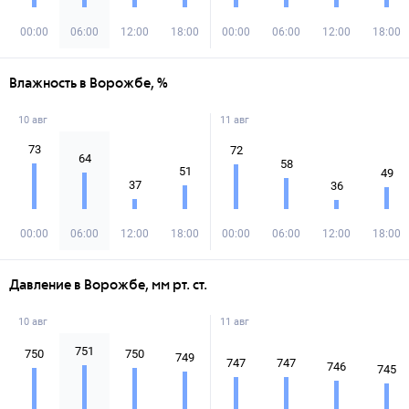
00:00
06:00
12:00
18:00
00:00
06:00
12:00
18:00
Влажность в Ворожбе, %
10 авг
11 авг
73
72
64
58
51
49
37
36
00:00
06:00
12:00
18:00
00:00
06:00
12:00
18:00
Давление в Ворожбе, мм рт. ст.
10 авг
11 авг
751
750
750
749
747
747
746
745