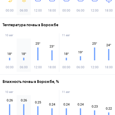
00:00
06:00
12:00
18:00
00:00
06:00
12:00
18:00
Температура почвы в Ворожбе
10 авг
11 авг
25
°
25
°
24
°
23
°
19
°
18
°
18
°
18
°
00:00
06:00
12:00
18:00
00:00
06:00
12:00
18:00
Влажность почвы в Ворожбе, %
10 авг
11 авг
0.26
0.26
0.25
0.24
0.24
0.24
0.23
0.22