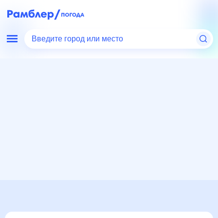
Введите город или место
Мир
Россия
Воронежская область
Воронцовка
Погода на месяц