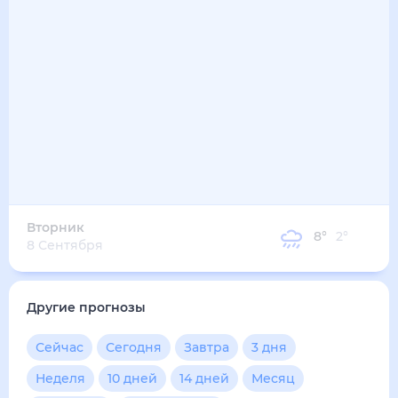
Вторник
8
°
2
°
8 Сентября
Другие прогнозы
Сейчас
Сегодня
Завтра
3 дня
Неделя
10 дней
14 дней
Месяц