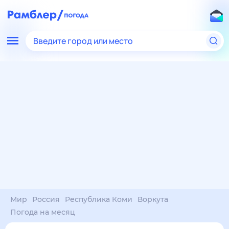
Введите город или место
Мир
Россия
Республика Коми
Воркута
Погода на месяц