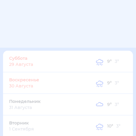
Суббота
9
°
3
°
29 Августа
Воскресенье
9
°
3
°
30 Августа
Понедельник
9
°
3
°
31 Августа
Вторник
10
°
3
°
1 Сентября