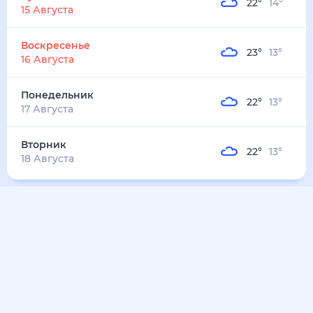
22
°
14
°
15 Августа
Воскресенье
23
°
13
°
16 Августа
Понедельник
22
°
13
°
17 Августа
Вторник
22
°
13
°
18 Августа