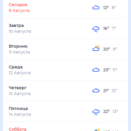
Сегодня
12
°
8
°
9 Августа
Завтра
16
°
7
°
10 Августа
Вторник
20
°
9
°
11 Августа
Среда
23
°
11
°
12 Августа
Четверг
21
°
13
°
13 Августа
Пятница
22
°
13
°
14 Августа
Суббота