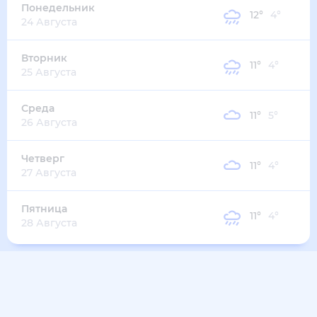
Понедельник
12
°
4
°
24 Августа
Вторник
11
°
4
°
25 Августа
Среда
11
°
5
°
26 Августа
Четверг
11
°
4
°
27 Августа
Пятница
11
°
4
°
28 Августа