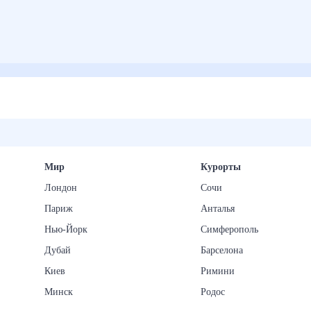
Мир
Курорты
Лондон
Сочи
Париж
Анталья
Нью-Йорк
Симферополь
Дубай
Барселона
Киев
Римини
Минск
Родос