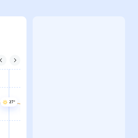
27°
26°
26°
26°
26°
25°