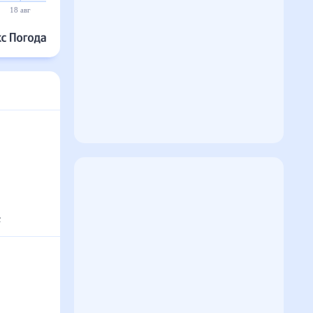
18 авг
19 авг
20 авг
21 авг
22 авг
23 авг
°
с