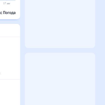
17 авг
18 авг
19 авг
20 авг
21 авг
22 авг
с