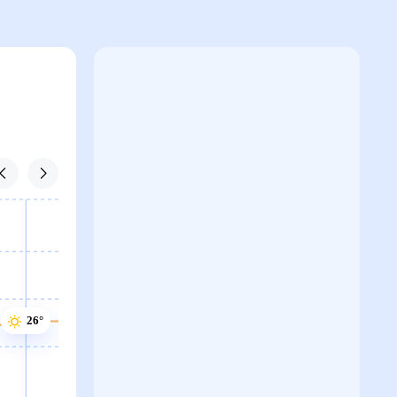
26°
26°
26°
26°
26°
25°