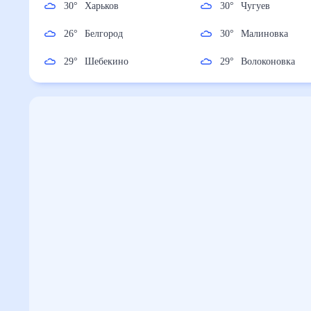
30
°
Харьков
30
°
Чугуев
26
°
Белгород
30
°
Малиновка
29
°
Шебекино
29
°
Волоконовка