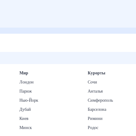
Мир
Курорты
Лондон
Сочи
Париж
Анталья
Нью-Йорк
Симферополь
Дубай
Барселона
Киев
Римини
Минск
Родос