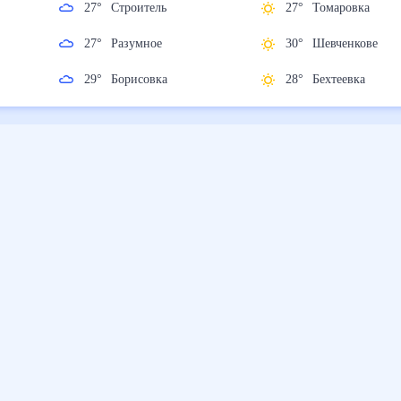
27
°
Строитель
27
°
Томаровка
27
°
Разумное
30
°
Шевченкове
29
°
Борисовка
28
°
Бехтеевка