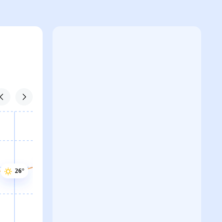
27°
26°
26°
26°
26°
25°