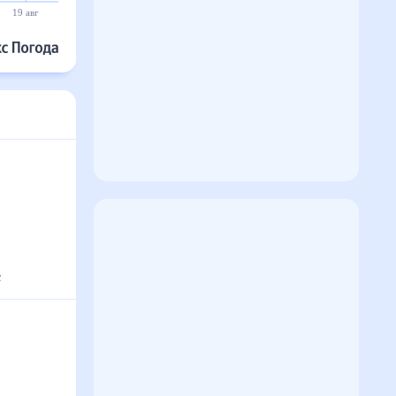
19 авг
20 авг
21 авг
22 авг
23 авг
24 авг
с