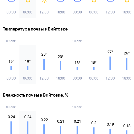
00:00
06:00
12:00
18:00
00:00
06:00
12:00
18:00
Температура почвы в Вийтовке
09 авг
10 авг
27
°
26
°
25
°
23
°
19
°
19
°
18
°
18
°
00:00
06:00
12:00
18:00
00:00
06:00
12:00
18:00
Влажность почвы в Вийтовке, %
09 авг
10 авг
0.24
0.24
0.22
0.21
0.21
0.2
0.19
0.18