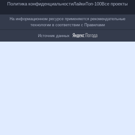
Полная версия
Помощь
Условия использования
Политика конфиденциальности
Лайки
Топ-100
Все проекты
На информационном ресурсе применяются
рекомендательные технологии в соответствии с
Правилами
Источник данных