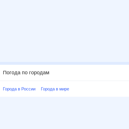
Погода по городам
Города в России
Города в мире