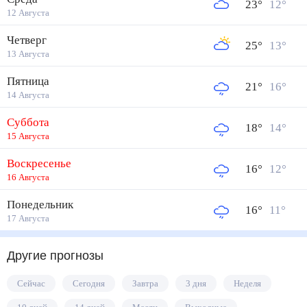
23
°
12
°
12 Августа
Четверг
25
°
13
°
13 Августа
Пятница
21
°
16
°
14 Августа
Суббота
18
°
14
°
15 Августа
Воскресенье
16
°
12
°
16 Августа
Понедельник
16
°
11
°
17 Августа
Другие прогнозы
Сейчас
Сегодня
Завтра
3 дня
Неделя