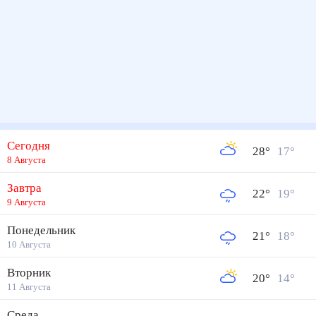
Сегодня
28
°
17
°
8 Августа
Завтра
22
°
19
°
9 Августа
Понедельник
21
°
18
°
10 Августа
Вторник
20
°
14
°
11 Августа
Среда