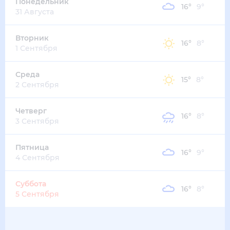
16
°
10
°
5
м/с
четверг
13 августа