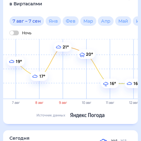
16°
16°
7 авг
8 авг
9 авг
10 авг
11 авг
12 авг
Источник данных
сегодня
7 августа