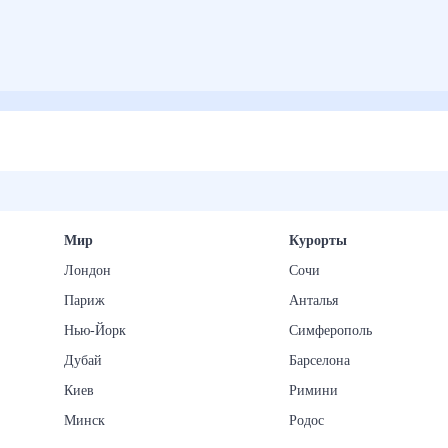
Мир
Курорты
Лондон
Сочи
Париж
Анталья
Нью-Йорк
Симферополь
Дубай
Барселона
Киев
Римини
Минск
Родос