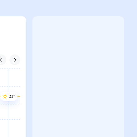
23°
23°
22°
22°
21°
21°