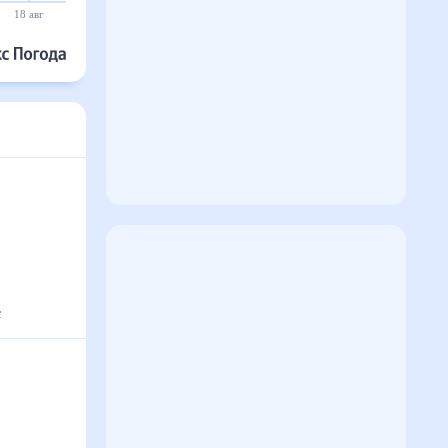
18 авг
19 авг
20 авг
21 авг
22 авг
23 авг
с