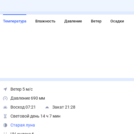
Температура
Влажность
Давление
Ветер
Осадки
Ветер 5 м/с
Давление 690 мм
Восход 07:21
Закат 21:28
Световой день 14 ч 7 мин
Старая луна