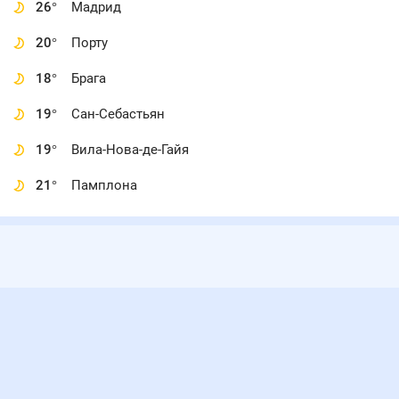
26
°
Мадрид
20
°
Порту
18
°
Брага
19
°
Сан-Себастьян
19
°
Вила-Нова-де-Гайя
21
°
Памплона