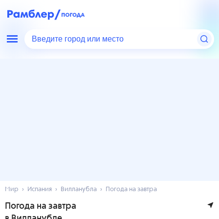
Введите город или место
Мир
Испания
Вилланубла
Погода на завтра
Погода на завтра
в Вилланубле