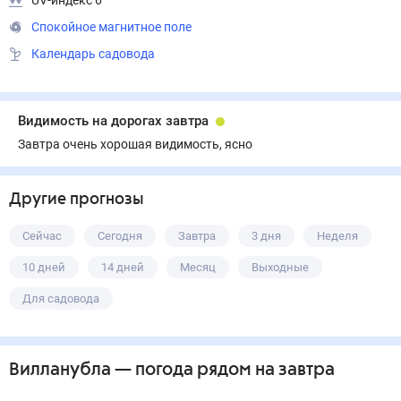
UV-индекс 6
Спокойное магнитное поле
Календарь садовода
Видимость на дорогах завтра
Завтра очень хорошая видимость, ясно
Другие прогнозы
Сейчас
Сегодня
Завтра
3 дня
Неделя
10 дней
14 дней
Месяц
Выходные
Для садовода
Вилланубла
— погода рядом
на завтра