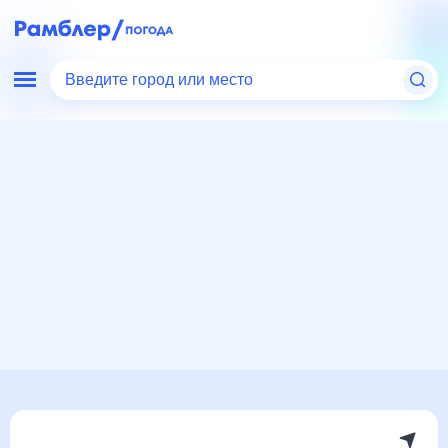
Введите город или место
Мир
Литва
Вилкавишкис
Погода на месяц
Погода на месяц (30 дней)