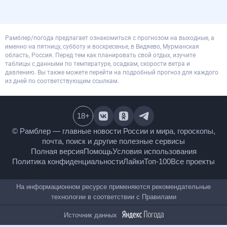
Рамблер/погода предлагает ознакомиться с прогнозом на выходные, а
именно на пятницу, субботу и воскресенье, в Видяево, Мурманская
область, Россия. Перед тем как планировать свой отдых, изучите
таблицы с данными по температуре, осадкам, скорости ветра и
давлению. Вы также можете перейти на подробный прогноз для каждого
из дней по соответствующим ссылкам.
18
+
© Рамблер — главные новости России и мира,
гороскопы, почта, поиск и другие полезные сервисы
Полная версия
Помощь
Условия использования
Политика конфиденциальности
Лайки
Топ-100
Все проекты
На информационном ресурсе применяются
рекомендательные технологии в соответствии с
Правилами
Источник данных