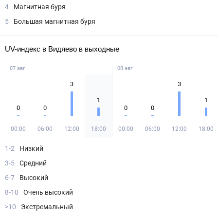
4
Магнитная буря
5
Большая магнитная буря
UV-индекс в Видяево в выходные
07 авг
08 авг
3
3
1
1
0
0
0
0
00:00
06:00
12:00
18:00
00:00
06:00
12:00
18:00
1-2
Низкий
3-5
Средний
6-7
Высокий
8-10
Очень высокий
>10
Экстремальный