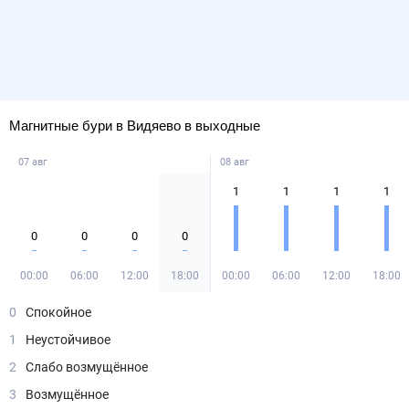
Магнитные бури в Видяево в выходные
07 авг
08 авг
1
1
1
1
0
0
0
0
00:00
06:00
12:00
18:00
00:00
06:00
12:00
18:00
0
Спокойное
1
Неустойчивое
2
Слабо возмущённое
3
Возмущённое