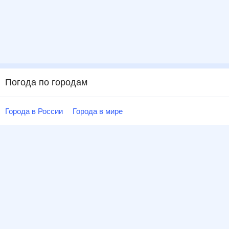
Погода по городам
Города в России
Города в мире