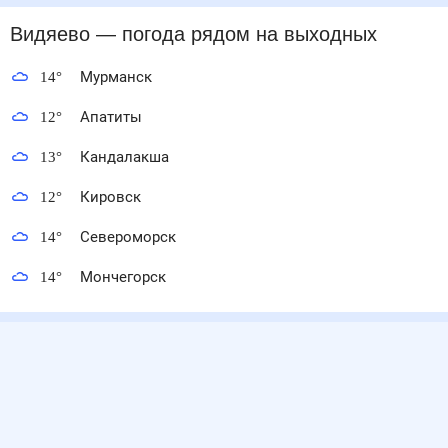
Видяево
— погода рядом
на выходных
14
°
Мурманск
12
°
Апатиты
13
°
Кандалакша
12
°
Кировск
14
°
Североморск
14
°
Мончегорск