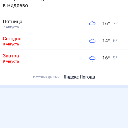
в Видяево
Пятница
16
°
7
°
7 Августа
Сегодня
14
°
6
°
8 Августа
Завтра
16
°
9
°
9 Августа
Источник данных