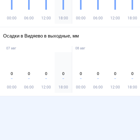
00:00
06:00
12:00
18:00
00:00
06:00
12:00
18:00
Осадки в Видяево в выходные, мм
07 авг
08 авг
0
0
0
0
0
0
0
0
00:00
06:00
12:00
18:00
00:00
06:00
12:00
18:00