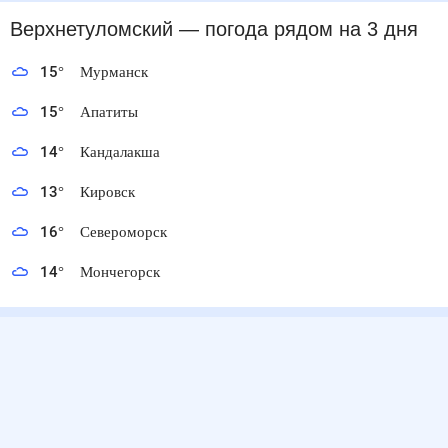
Верхнетуломский
— погода рядом
на 3 дня
15
°
Мурманск
15
°
Апатиты
14
°
Кандалакша
13
°
Кировск
16
°
Североморск
14
°
Мончегорск