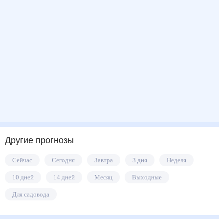
Другие прогнозы
Сейчас
Сегодня
Завтра
3 дня
Неделя
10 дней
14 дней
Месяц
Выходные
Для садовода