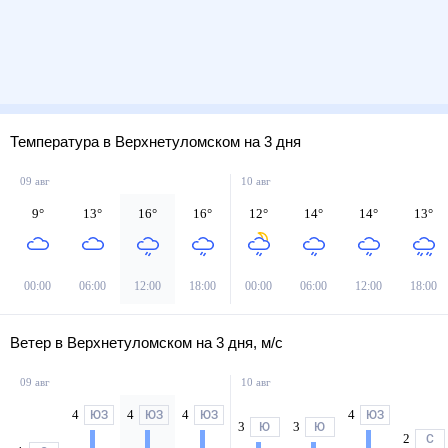
Температура в Верхнетуломском на 3 дня
09 авг
10 авг
9
°
13
°
16
°
16
°
12
°
14
°
14
°
13
°
00:00
06:00
12:00
18:00
00:00
06:00
12:00
18:00
Ветер в Верхнетуломском на 3 дня, м/с
09 авг
10 авг
4
4
4
4
ЮЗ
ЮЗ
ЮЗ
ЮЗ
3
3
Ю
Ю
2
С