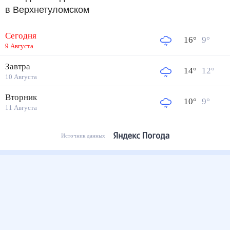
в Верхнетуломском
Сегодня
16
°
9
°
9 Августа
Завтра
14
°
12
°
10 Августа
Вторник
10
°
9
°
11 Августа
Источник данных