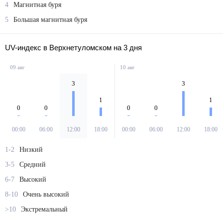
4
Магнитная буря
5
Большая магнитная буря
UV-индекс в Верхнетуломском на 3 дня
09 авг
10 авг
3
3
1
1
0
0
0
0
00:00
06:00
12:00
18:00
00:00
06:00
12:00
18:00
1-2
Низкий
3-5
Средний
6-7
Высокий
8-10
Очень высокий
>10
Экстремальный