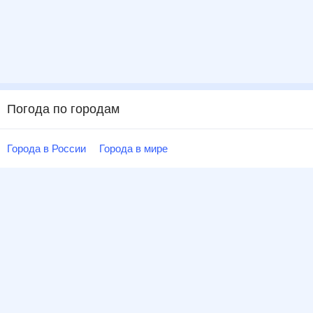
Погода по городам
Города в России
Города в мире