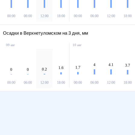
00:00
06:00
12:00
18:00
00:00
06:00
12:00
18:00
Осадки в Верхнетуломском на 3 дня, мм
09 авг
10 авг
4
4.1
3.7
1.7
1.6
0.2
0
0
00:00
06:00
12:00
18:00
00:00
06:00
12:00
18:00