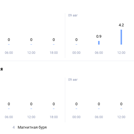
09 авг
4.2
0.9
0
0
0
0
06:00
12:00
18:00
00:00
06:00
12:00
ня
09 авг
0
0
0
0
0
0
06:00
12:00
18:00
00:00
06:00
12:00
4
Магнитная буря