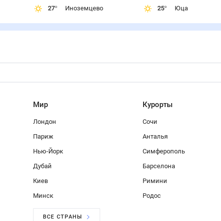
27
°
Иноземцево
25
°
Юца
Мир
Курорты
Лондон
Сочи
Париж
Анталья
Нью-Йорк
Симферополь
Дубай
Барселона
Киев
Римини
Минск
Родос
ВСЕ СТРАНЫ