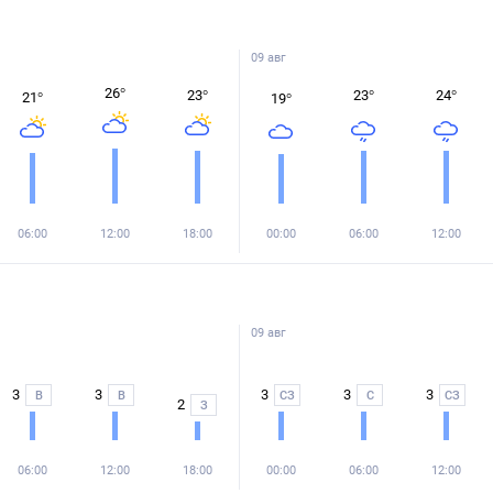
09 авг
26
°
23
°
23
°
24
°
21
°
19
°
06:00
12:00
18:00
00:00
06:00
12:00
09 авг
3
3
3
3
3
В
В
СЗ
С
СЗ
2
З
06:00
12:00
18:00
00:00
06:00
12:00