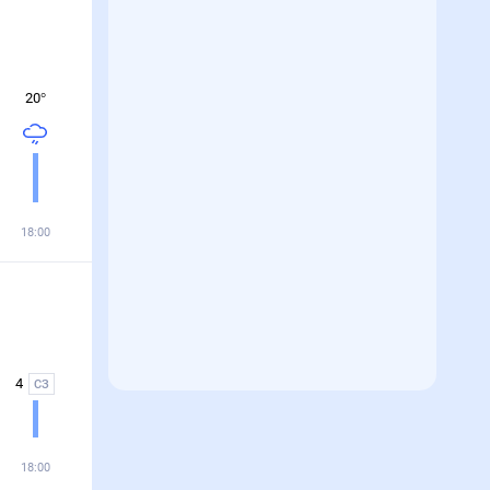
20
°
18:00
4
СЗ
18:00