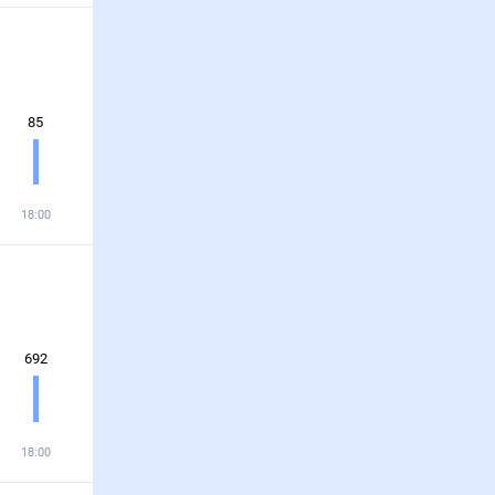
85
18:00
692
18:00