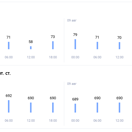
09 авг
79
73
71
71
70
58
06:00
12:00
18:00
00:00
06:00
12:00
. ст.
09 авг
692
690
690
690
690
689
06:00
12:00
18:00
00:00
06:00
12:00