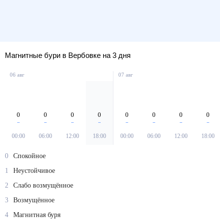
Магнитные бури в Вербовке на 3 дня
06 авг
07 авг
0
0
0
0
0
0
0
0
00:00
06:00
12:00
18:00
00:00
06:00
12:00
18:00
0
Спокойное
1
Неустойчивое
2
Слабо возмущённое
3
Возмущённое
4
Магнитная буря