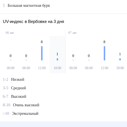
5
Большая магнитная буря
UV-индекс в Вербовке на 3 дня
06 авг
07 авг
8
8
1
1
0
0
0
0
00:00
06:00
12:00
18:00
00:00
06:00
12:00
18:00
1-2
Низкий
3-5
Средний
6-7
Высокий
8-10
Очень высокий
>10
Экстремальный