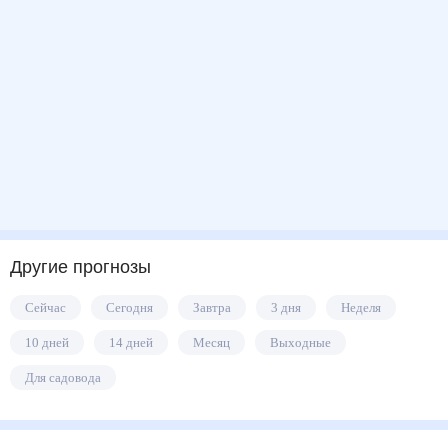
Другие прогнозы
Сейчас
Сегодня
Завтра
3 дня
Неделя
10 дней
14 дней
Месяц
Выходные
Для садовода