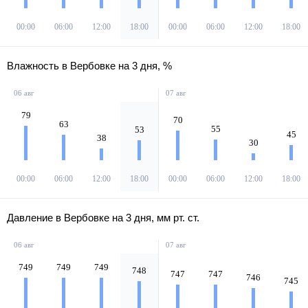
00:00
06:00
12:00
18:00
00:00
06:00
12:00
18:00
Влажность в Вербовке на 3 дня, %
06 авг
07 авг
79
70
63
55
53
45
38
30
00:00
06:00
12:00
18:00
00:00
06:00
12:00
18:00
Давление в Вербовке на 3 дня, мм рт. ст.
06 авг
07 авг
749
749
749
748
747
747
746
745