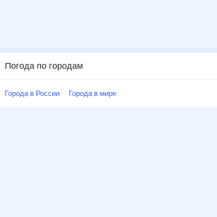
Погода по городам
Города в России
Города в мире