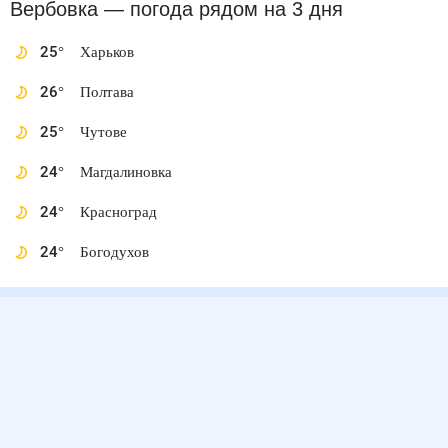
Вербовка
— погода рядом
на 3 дня
25
°
Харьков
26
°
Полтава
25
°
Чутове
24
°
Магдалиновка
24
°
Красноград
24
°
Богодухов