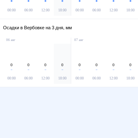
00:00
06:00
12:00
18:00
00:00
06:00
12:00
18:00
Осадки в Вербовке на 3 дня, мм
06 авг
07 авг
0
0
0
0
0
0
0
0
00:00
06:00
12:00
18:00
00:00
06:00
12:00
18:00